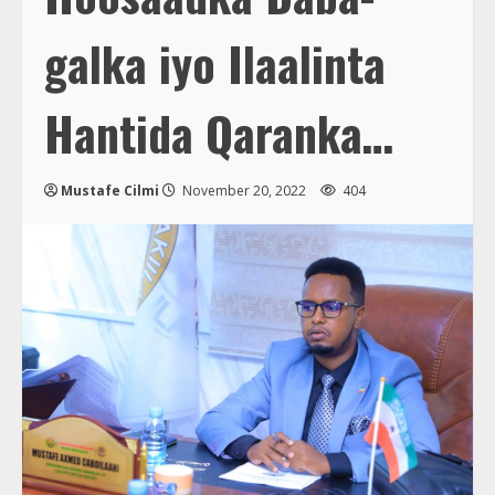
galka iyo Ilaalinta
Hantida Qaranka…
Mustafe Cilmi
November 20, 2022
404